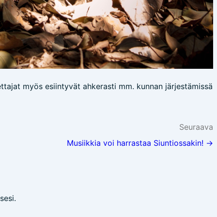
ettajat myös esiintyvät ahkerasti mm. kunnan järjestämissä
Seuraava
Musiikkia voi harrastaa Siuntiossakin! →
esi.