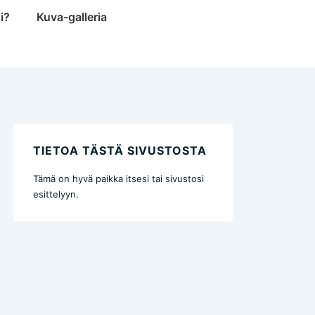
i?
Kuva-galleria
TIETOA TÄSTÄ SIVUSTOSTA
Tämä on hyvä paikka itsesi tai sivustosi
esittelyyn.